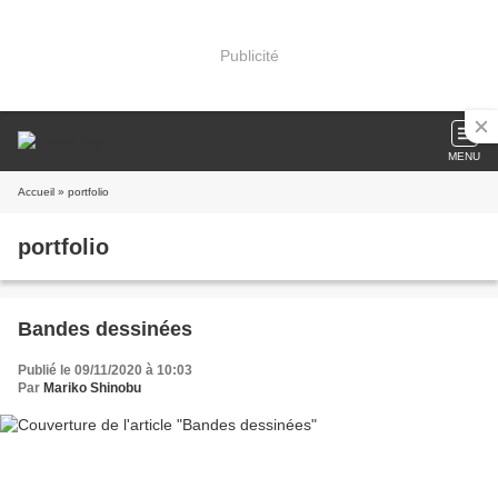
Publicité
MENU
Accueil
» portfolio
portfolio
Bandes dessinées
Publié le 09/11/2020 à 10:03
Par
Mariko Shinobu