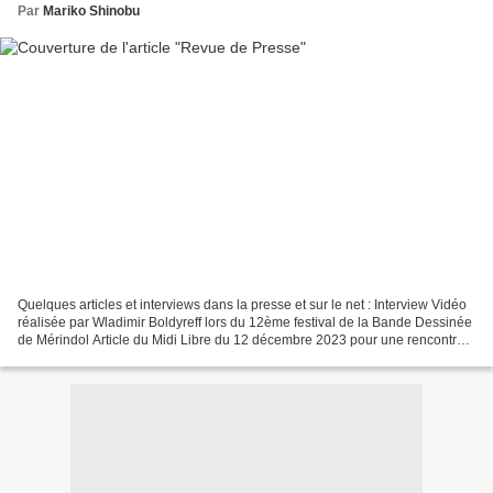
Par
Mariko Shinobu
Quelques articles et interviews dans la presse et sur le net : Interview Vidéo
réalisée par Wladimir Boldyreff lors du 12ème festival de la Bande Dessinée
de Mérindol Article du Midi Libre du 12 décembre 2023 pour une rencontre-
dédicace à la bibliothèque...