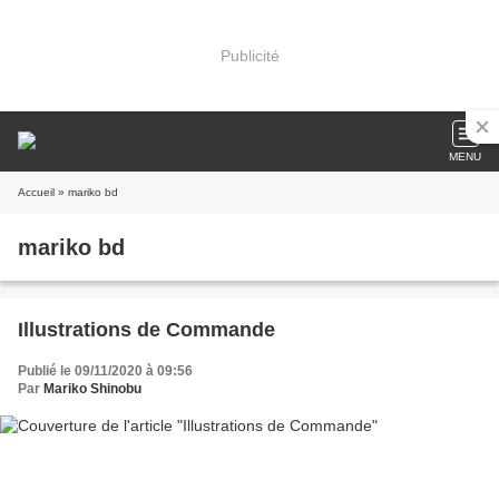
Publicité
MENU
Accueil
» mariko bd
mariko bd
Illustrations de Commande
Publié le 09/11/2020 à 09:56
Par
Mariko Shinobu