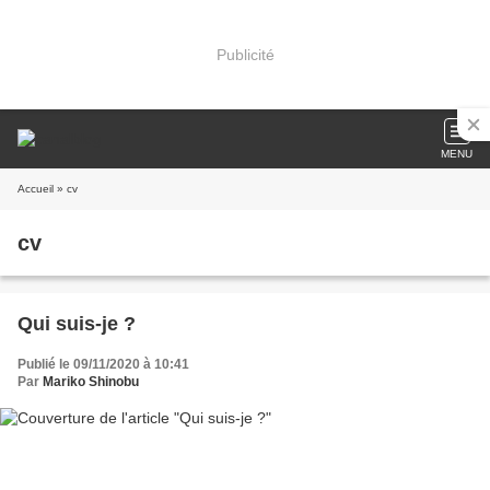
Publicité
MENU
Accueil
» cv
cv
Qui suis-je ?
Publié le 09/11/2020 à 10:41
Par
Mariko Shinobu