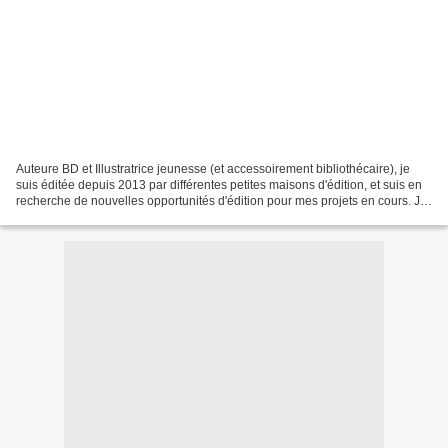
Auteure BD et Illustratrice jeunesse (et accessoirement bibliothécaire), je
suis éditée depuis 2013 par différentes petites maisons d'édition, et suis en
recherche de nouvelles opportunités d'édition pour mes projets en cours. Je
réalise des illustrations...