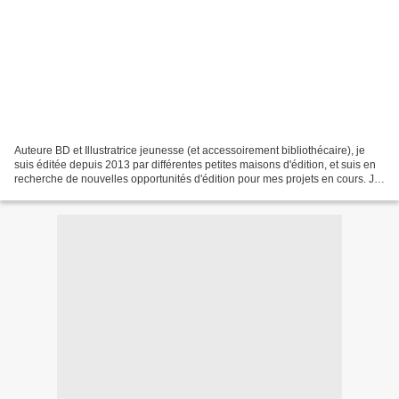
Auteure BD et Illustratrice jeunesse (et accessoirement bibliothécaire), je
suis éditée depuis 2013 par différentes petites maisons d'édition, et suis en
recherche de nouvelles opportunités d'édition pour mes projets en cours. Je
réalise des illustrations...