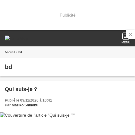
Publicité
MENU
Accueil
» bd
bd
Qui suis-je ?
Publié le 09/11/2020 à 10:41
Par
Mariko Shinobu